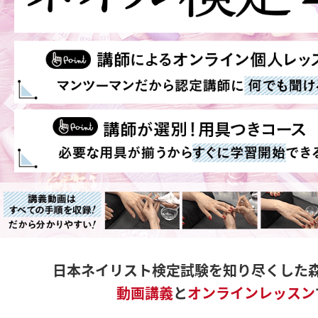
日本ネイリスト検定試験を知り尽くした
動画講義
と
オンラインレッスン