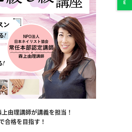
森上由理講師が講義を担当！
で合格を目指す！