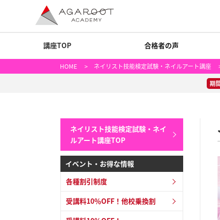
講座TOP
合格者の声
HOME
>
ネイリスト技能検定試験・ネイルアート講座
>
期
ネイリスト技能検定試験・ネイ
ルアート講座TOP
イベント・お得な情報
各種割引制度
受講料10％OFF！他校乗換割