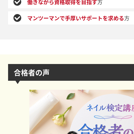
働きながら資格取得を目指す
方
マンツーマンで手厚いサポートを求める
方
合格者の声