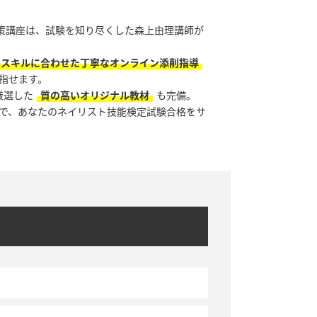
対策講座は、試験を知り尽くした森上由理講師が
のスキルに合わせた丁寧なオンライン添削指導
指せます。
厳選した
質の高いオリジナル教材
も完備。
で、あなたのネイリスト技能検定試験合格をサ