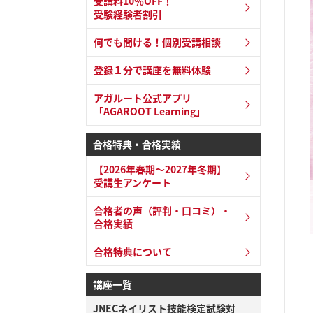
受講料10％OFF！
受験経験者割引
何でも聞ける！個別受講相談
登録１分で講座を無料体験
アガルート公式アプリ
「AGAROOT Learning」
合格特典・合格実績
【2026年春期～2027年冬期】
受講生アンケート
合格者の声（評判・口コミ）・
合格実績
合格特典について
講座一覧
JNECネイリスト技能検定試験対