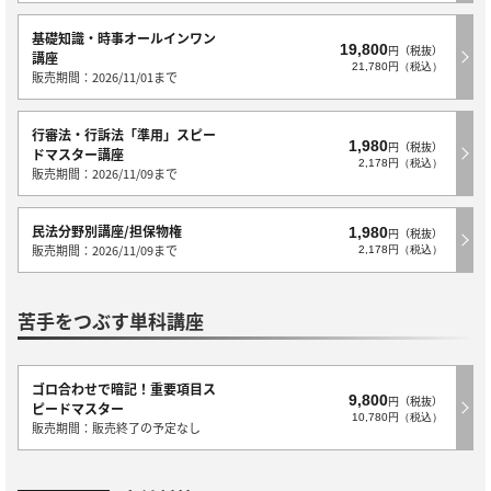
基礎知識・時事オールインワン
19,800
円（税抜）
講座
21,780円（税込）
販売期間：2026/11/01まで
行審法・行訴法「準用」スピー
1,980
円（税抜）
ドマスター講座
2,178円（税込）
販売期間：2026/11/09まで
民法分野別講座/担保物権
1,980
円（税抜）
販売期間：2026/11/09まで
2,178円（税込）
苦手をつぶす単科講座
ゴロ合わせで暗記！重要項目ス
9,800
円（税抜）
ピードマスター
10,780円（税込）
販売期間：販売終了の予定なし