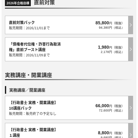
直前対策
2026年合格目標
直前対策パック
85,800
円（税抜）
販売期間：2026/11/01まで
94,380円（税込）
「債権者代位権・詐害行為取消
1,980
円（税抜）
権」直前ブースト講座
2,178円（税込）
販売期間：2026/11/09まで
実務講座・開業講座
実務講座／開業講座
【行政書士 実務・開業講座】
66,000
円（税抜）
10講座パック
72,600円（税込）
販売期間：販売終了の予定なし
【行政書士 実務・開業講座】
8,800
円（税抜）
１講座
9,680円（税込）