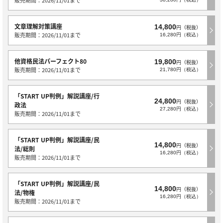
文章理解対策講座
14,800
円（税抜）
販売期間：2026/11/01まで
16,280円（税込）
他資格民法パーフェクト80
19,800
円（税抜）
販売期間：2026/11/01まで
21,780円（税込）
「START UP判例」解説講座/行
24,800
円（税抜）
政法
27,280円（税込）
販売期間：2026/11/01まで
「START UP判例」解説講座/民
14,800
円（税抜）
法/総則
16,280円（税込）
販売期間：2026/11/01まで
「START UP判例」解説講座/民
14,800
円（税抜）
法/物権
16,280円（税込）
販売期間：2026/11/01まで