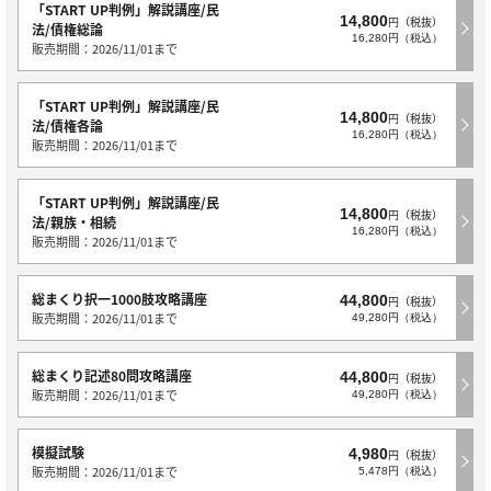
「START UP判例」解説講座/民
14,800
円（税抜）
法/債権総論
16,280円（税込）
販売期間：2026/11/01まで
「START UP判例」解説講座/民
14,800
円（税抜）
法/債権各論
16,280円（税込）
販売期間：2026/11/01まで
「START UP判例」解説講座/民
14,800
円（税抜）
法/親族・相続
16,280円（税込）
販売期間：2026/11/01まで
総まくり択一1000肢攻略講座
44,800
円（税抜）
販売期間：2026/11/01まで
49,280円（税込）
総まくり記述80問攻略講座
44,800
円（税抜）
販売期間：2026/11/01まで
49,280円（税込）
模擬試験
4,980
円（税抜）
販売期間：2026/11/01まで
5,478円（税込）