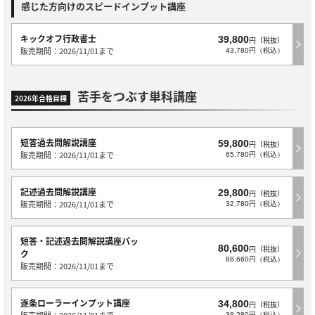
感じた方向けのスピードインプット講座
キックオフ行政書士
39,800
円（税抜）
販売期間：2026/11/01まで
43,780円（税込）
苦手をつぶす単科講座
2026年合格目標
短答過去問解説講座
59,800
円（税抜）
販売期間：2026/11/01まで
65,780円（税込）
記述過去問解説講座
29,800
円（税抜）
販売期間：2026/11/01まで
32,780円（税込）
短答・記述過去問解説講座パッ
80,600
円（税抜）
ク
88,660円（税込）
販売期間：2026/11/01まで
逐条ローラーインプット講座
34,800
円（税抜）
販売期間：2026/11/01まで
38,280円（税込）