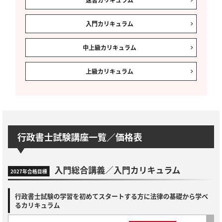
入門
カリキュラム
中上級
カリキュラム
上級
カリキュラム
行政書士試験講座一覧／価格表
入門総合講義／入門カリキュラム
2027年合格目標
行政書士試験の学習を初めてスタートする方に法律の基礎から学べ
るカリキュラム