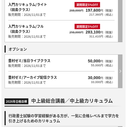
入門カリキュラム/ライト
期間限定5％OFF
（田島クラス）
197,600
208,000円
円（税抜）
販売期間：2026/11/01まで
217,360円（税込）
入門カリキュラム/フル
期間限定5％OFF
（田島クラス）
283,100
298,000円
円（税抜）
販売期間：2026/11/01まで
311,410円（税込）
オプション
豊村ゼミ/当日ライブクラス
50,000
円（税抜）
販売期間：2026/11/01まで
55,000円（税込）
豊村ゼミ/アーカイブ配信クラス
30,000
円（税抜）
販売期間：2026/11/01まで
33,000円（税込）
中上級総合講義／中上級カリキュラム
2026年合格目標
行政書士試験の学習経験がある方が、一気に合格レベルまで学力を
引き上げるためのカリキュラム