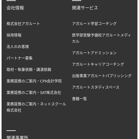
会社情報
関連サービス
株式会社アガルート
アガルート学習コーチング
採用情報
医学部受験予備校アガルートメディ
カル
法人のお客様
アガルートアドミッション
パートナー募集
アガルートキャリアコーチング
取材・執筆依頼・講演依頼
出版事業アガルートパブリッシング
業務提携のご案内・CPA会計学院
アガルートスタディスペース
業務提携のご案内・SAT株式会社
書籍一覧
業務提携のご案内・ネットスクール
株式会社
関連事業所