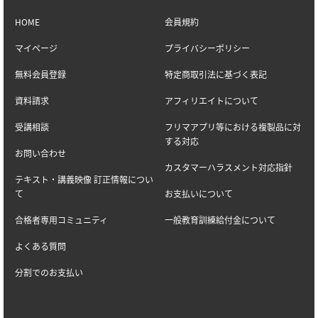
HOME
会員規約
マイページ
プライバシーポリシー
無料会員登録
特定商取引法に基づく表記
資料請求
アフィリエイトについて
受講相談
フリマアプリ等における複製品に対
する対応
お問い合わせ
カスタマーハラスメント対応指針
テキスト・講義映像 訂正情報につい
て
お支払いについて
合格者専用コミュニティ
一般教育訓練給付金について
よくある質問
分割でのお支払い