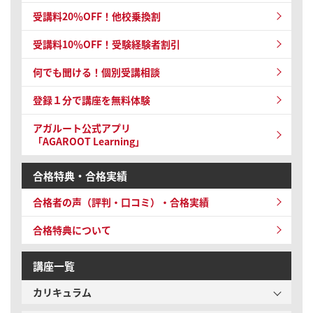
受講料20％OFF！他校乗換割
受講料10％OFF！
受験経験者割引
何でも聞ける！個別受講相談
登録１分で講座を無料体験
アガルート公式アプリ
「AGAROOT Learning」
合格特典・合格実績
合格者の声（評判・口コミ）・合格実績
合格特典について
講座一覧
カリキュラム