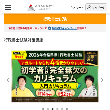
カート
マイページ
行政書士試験
行政書士試験の対象カリキュラムで
10%OFFキャンペーン
実施中！
行政書士試験対策講座