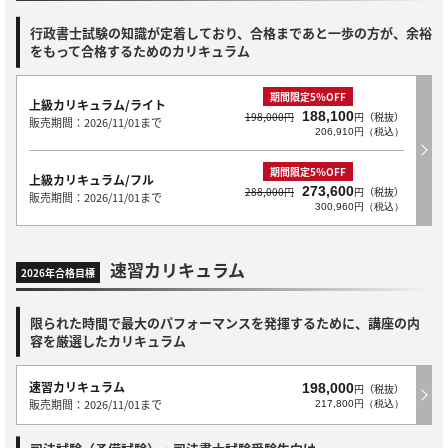
行政書士試験の知識が定着しており、合格まであと一歩の方が、余裕
をもって合格するためのカリキュラム
期間限定5％OFF
上級カリキュラム/ライト
188,100
198,000円
円（税抜）
販売期間：2026/11/01まで
206,910円（税込）
期間限定5％OFF
上級カリキュラム/フル
273,600
288,000円
円（税抜）
販売期間：2026/11/01まで
300,960円（税込）
速習カリキュラム
2026年合格目標
限られた時間で最大のパフォーマンスを発揮するために、講座の内
容を厳選したカリキュラム
速習カリキュラム
198,000
円（税抜）
販売期間：2026/11/01まで
217,800円（税込）