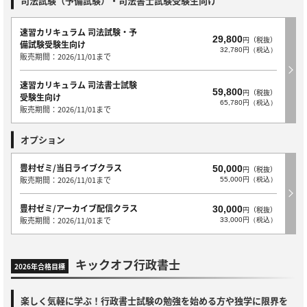
司法試験（予備試験）・司法書士試験受験生向け
速習カリキュラム 司法試験・予
29,800
円（税抜）
備試験受験生向け
32,780円（税込）
販売期間：2026/11/01まで
速習カリキュラム 司法書士試験
59,800
円（税抜）
受験生向け
65,780円（税込）
販売期間：2026/11/01まで
オプション
豊村ゼミ/当日ライブクラス
50,000
円（税抜）
販売期間：2026/11/01まで
55,000円（税込）
豊村ゼミ/アーカイブ配信クラス
30,000
円（税抜）
販売期間：2026/11/01まで
33,000円（税込）
キックオフ行政書士
2026年合格目標
楽しく気軽に学ぶ！行政書士試験の勉強を始める方や独学に限界を