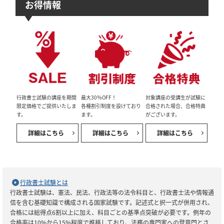
お得情報
行政書士試験の講座を期間
最大30％OFF！
対象講座の受講生が試験に
限定価格でご提供いたしま
各種割引制度を設けており
合格された場合、合格特典
す。
ます。
がございます。
詳細はこちら
詳細はこちら
詳細はこちら
行政書士試験とは
行政書士試験は、憲法、民法、行政法等の法令科目と、行政書士法や情報通
信を含む基礎知識で構成される国家試験です。記述式と択一式が併用され、
合格には総得点6割以上に加え、科目ごとの基準点突破が必要です。例年の
合格率は10%から15%程度で推移しており、法務の専門家への登竜門とさ