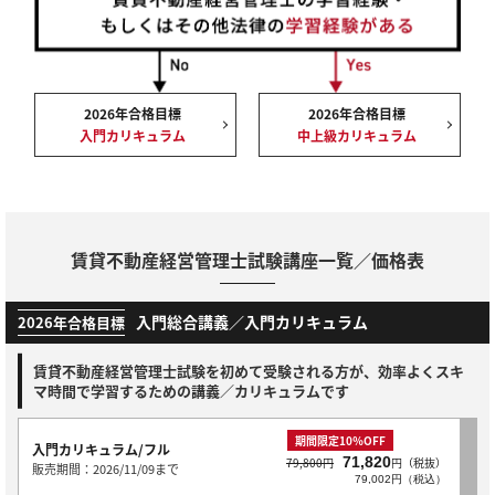
2026年合格目標
2026年合格目標
入門カリキュラム
中上級カリキュラム
賃貸不動産経営管理士試験講座一覧／価格表
入門総合講義／入門カリキュラム
2026年合格目標
賃貸不動産経営管理士試験を初めて受験される方が、効率よくスキ
マ時間で学習するための講義／カリキュラムです
期間限定10％OFF
入門カリキュラム/フル
71,820
79,800円
円（税抜）
販売期間：2026/11/09まで
79,002円（税込）