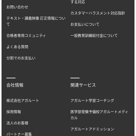
する対応
お問い合わせ
カスタマーハラスメント対応指針
テキスト・講義映像 訂正情報につい
て
お支払いについて
合格者専用コミュニティ
一般教育訓練給付金について
よくある質問
分割でのお支払い
会社情報
関連サービス
株式会社アガルート
アガルート学習コーチング
採用情報
医学部受験予備校アガルートメディ
カル
法人のお客様
アガルートアドミッション
パートナー募集