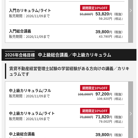
期間限定10％OFF
入門カリキュラム/ライト
53,820
59,800円
円（税抜）
販売期間：2026/11/09まで
59,202円（税込）
入門総合講義
39,800
円（税抜）
販売期間：2026/11/09まで
43,780円（税込）
中上級総合講義／中上級カリキュラム
2026年合格目標
賃貸不動産経営管理士試験の学習経験がある方向けの講義／カリキ
ュラムです
期間限定10％OFF
中上級カリキュラム/フル
97,200
108,000円
円（税抜）
販売期間：2026/11/09まで
106,920円（税込）
期間限定10％OFF
中上級カリキュラム/ライト
71,820
79,800円
円（税抜）
販売期間：2026/11/09まで
79,002円（税込）
中上級総合講義
39,800
円（税抜）