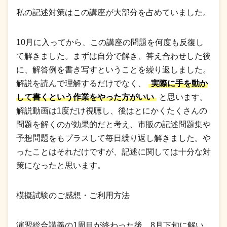
私の記述対策はこの講座が大部分を占めていました。
10月に入ってから、この講座の問題を何度も反復し
て解きました。まずは自分で解き、答え合わせした後
に、解答例を書き写すということを繰り返しました。
解説を読んで理解するだけでなく、
実際に手を動か
して書くという作業をやった方がいい
と思います。
解説動画は1度だけ視聴し、後はとにかくたくさんの
問題を解くのが効果的だと考え、市販の記述問題集や
予想問題をもプラスして毎日繰り返し解きました。や
ったことはそれだけですが、記述に関しては十分な対
策になったと思います。
模擬試験のご感想・ご利用方法
演習総合講義の1周目が終わった後、8月下旬に解い