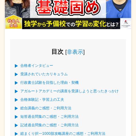
目次
[
非表示
]
合格者インタビュー
受講されていたカリキュラム
行政書士試験を目指した理由・契機
アガルートアカデミーの講座を受講しようと思ったきっかけ
合格体験記・学習上の工夫
総合講義のご感想・ご利用方法
短答過去問集のご感想・ご利用方法
記述過去問集のご感想・ご利用方法
総まくり択一1000肢攻略講座のご感想・ご利用方法