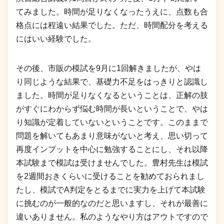
てみました。時間が足りなくなったうえに、点数も合
格点には程遠い結果でした。ただ、時間配分を考える
にはいい経験でした。
その後、市販の模試を9月に1回解きましたが、やは
り同じような結果で、基礎力不足をはっきりと認識し
ました。時間が足りなくなるということは、正解の肢
がすぐにわからず悩む時間が長いということで、やは
り知識が定着していないということです。このままで
問題を解いてもあまり意味がないと考え、思い切って
再度インプットを中心に勉強することにし、それ以降
本試験まで模試は受けませんでした。豊村先生は模試
を2週間おきくらいに受けることを勧めておられまし
たし、模試でA判定をとるまでに実力を上げて本試験
に挑むのが一般的なのだと思いますし、それが最善に
違いありません。私のようなやり方はアウトですので