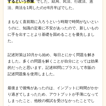
するという作業
でした。結局、民法、行政法、憲
法、商法を1周したのが8月半ばでした。
まもなく直前期に入ろうという時期で時間がないとい
うのに、知識の定着に不安があったので、新しいもの
に手を出すことより基礎を固めることを優先しまし
た。
記述対策は10月から始め、毎日とにかく問題を解き
ました。多くの問題を解くことが自分にとっては効果
的だったと思います。記述80問にプラスして市販の
記述問題集を使用しました。
最後まで後悔があったのは、インプットに時間がかか
り過ぎてしまったため、アウトプットが手薄になって
しまったこと、他校の模試を受けなかったことでし