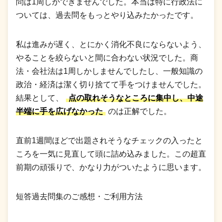
問は1周しかできませんでした。本当は特に行政法に
ついては、過去問をもっとやり込みたかったです。
私は進みが遅く、とにかく消化不良にならないよう、
やることを絞らないと間に合わない状況でした。商
法・会社法は1周しかしませんでしたし、一般知識の
政治・経済は潔く切り捨てて手をつけませんでした。
結果として、
点の取れそうなところに集中し、中途
半端に手を広げなかった
のは正解でした。
直前1週間ほどで出題されそうなチェックの入ったと
ころを一気に見直して頭に詰め込みました。この超直
前期の頑張りで、かなり力がついたように思います。
短答過去問集のご感想・ご利用方法