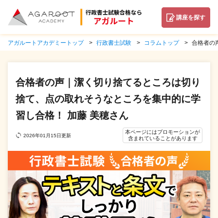
講座を探す
アガルートアカデミートップ
行政書士試験
コラムトップ
合格者の
合格者の声｜潔く切り捨てるところは切り
捨て、点の取れそうなところを集中的に学
習し合格！ 加藤 美穂さん
本ページにはプロモーションが
2026年01月15日更新
含まれていることがあります