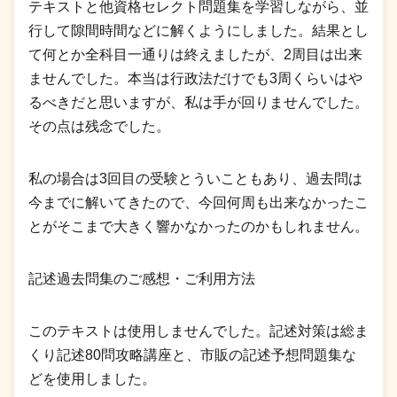
テキストと他資格セレクト問題集を学習しながら、並
行して隙間時間などに解くようにしました。結果とし
て何とか全科目一通りは終えましたが、2周目は出来
ませんでした。本当は行政法だけでも3周くらいはや
るべきだと思いますが、私は手が回りませんでした。
その点は残念でした。
私の場合は3回目の受験とういこともあり、過去問は
今までに解いてきたので、今回何周も出来なかったこ
とがそこまで大きく響かなかったのかもしれません。
記述過去問集のご感想・ご利用方法
このテキストは使用しませんでした。記述対策は総ま
くり記述80問攻略講座と、市販の記述予想問題集な
どを使用しました。