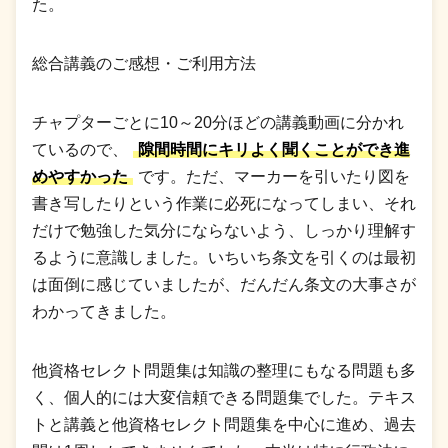
た。
総合講義のご感想・ご利用方法
チャプターごとに10～20分ほどの講義動画に分かれ
ているので、
隙間時間にキリよく聞くことができ進
めやすかった
です。ただ、マーカーを引いたり図を
書き写したりという作業に必死になってしまい、それ
だけで勉強した気分にならないよう、しっかり理解す
るように意識しました。いちいち条文を引くのは最初
は面倒に感じていましたが、だんだん条文の大事さが
わかってきました。
他資格セレクト問題集は知識の整理にもなる問題も多
く、個人的には大変信頼できる問題集でした。テキス
トと講義と他資格セレクト問題集を中心に進め、過去