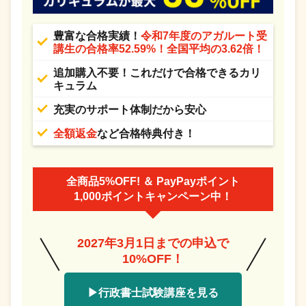
豊富な合格実績！
令和7年度のアガルート受
講生の合格率52.59%！全国平均の3.62倍！
追加購入不要！これだけで合格できるカリ
キュラム
充実のサポート体制だから安心
全額返金
など合格特典付き！
全商品5%OFF! ＆ PayPayポイント
1,000ポイントキャンペーン中！
2027年3月1日までの申込で
10%OFF！
▶行政書士試験講座を見る