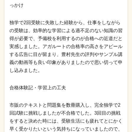
っかけ
独学で2回受験に失敗した経験から、仕事をしながら
の受験は、効率的な学習による過不足のない知識の習
得が必要で、予備校を利用するのが合格への近道だと
実感しました。アガルートの合格率の高さをアピール
する広告に目が留まり、豊村先生の評判やサンプル講
義の動画等も良い印象がありましたので思い切って申
し込みました。
合格体験記・学習上の工夫
市販のテキストと問題集を数冊購入し、完全独学で2
回試験に挑戦しましたが不合格でした。3回目の挑戦
をすると決めた時には、受験生活にも疲れてとにかく
早く受かりたいという気持ちになっていましたので、