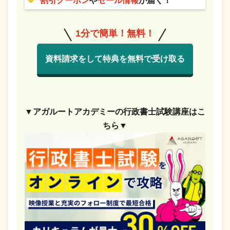
割引クーポン
や
セール情報
が届く！
1分で簡単！無料！
資料請求をして特典を無料で受け取る
▼アガルートアカデミーの行政書士試験講座はこ
ちら▼