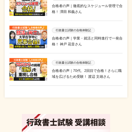
合格者の声｜徹底的なスケジュール管理で合
格！ 澤田 和義さん
行政書士試験の合格体験記
合格者の声｜学業・就活と同時進行で一発合
格！ 神戸 花音さん
行政書士試験の合格体験記
合格者の声｜70代、2回目で合格！さらに職
域を広げるため受験！ 渡辺 文雄さん