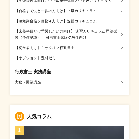
【学習経験者向け】中上級総合講義／中上級カリキュラム
【合格まであと一歩の方向け】上級カリキュラム
【超短期合格を目指す方向け】速習カリキュラム
【未修科目だけ学習したい方向け】 速習カリキュラム 司法試
験（予備試験）・ 司法書士試験受験生向け
【初学者向け】キックオフ行政書士
【オプション】豊村ゼミ
行政書士 実務講座
実務・開業講座
人気コラム