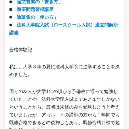
■
論文答案の「書き方」
■
重要問題習得講座
■
論証集の「使い方」
■
法科大学院入試（ロースクール入試）過去問解析
講座
合格体験記
私は、大学３年の夏に法科大学院に進学することを決
めました。
周りの友人が大学1年の頃から予備校に通って勉強し
ていたことや、法科大学院入試まであと１年しかない
ということから、最初は未修のみを受験しようと考え
ていましたが、アガル－トの講師の方から１年間でも
既修合格できるとの後押しもあり、既修合格目標で勉