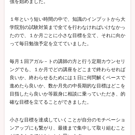
強を始めました。
１年という短い時間の中で、知識のインプットから大
学院別の試験対策まで全てを行わなければいけなかっ
たので、１か月ごとに小さな目標を立て、それに向か
って毎日勉強予定を立てていました。
毎月１回アガル－トの講師の方と行う定期カウンセリ
ングでも、１か月でどの講座をどこまで終わらせれば
良いか、終わらせるためには１日に何問解くペースで
進めたら良いか、数か月先の中長期的な目標はどこを
目指したら良いか等親身に相談に乗っていただき、的
確な目標を立てることができました。
小さな目標を達成していくことが自分のモチベーショ
ンアップにも繋がり、最後まで集中して取り組むこと