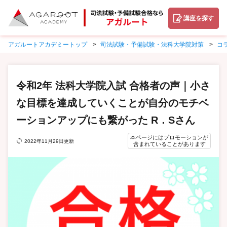
講座を探す
アガルートアカデミートップ
司法試験・予備試験・法科大学院対策
コ
令和2年 法科大学院入試 合格者の声｜小さ
な目標を達成していくことが自分のモチベ
ーションアップにも繋がった R．Sさん
本ページにはプロモーションが
2022年11月29日更新
含まれていることがあります