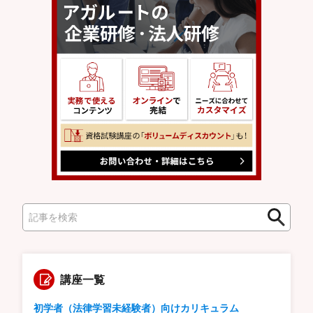
検
検
索
索
講座一覧
初学者（法律学習未経験者）向けカリキュラム