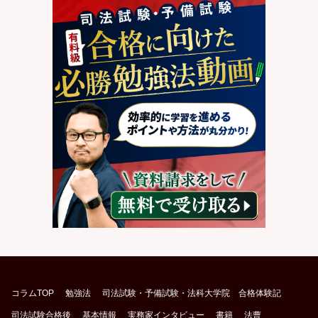
コラムTOP
勉強法
司法試験・予備試験・法科大学院 合格体験記
司法試験合格後
基本情報
実務家インタビュー
書籍
法曹