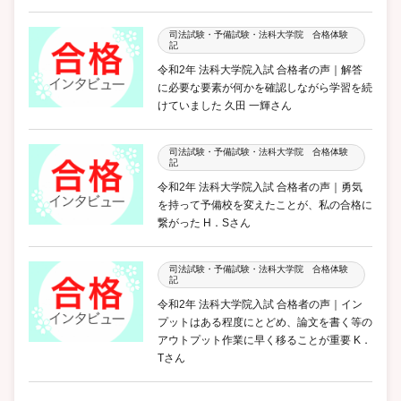
司法試験・予備試験・法科大学院 合格体験
記
令和2年 法科大学院入試 合格者の声｜解答
に必要な要素が何かを確認しながら学習を続
けていました 久田 一輝さん
司法試験・予備試験・法科大学院 合格体験
記
令和2年 法科大学院入試 合格者の声｜勇気
を持って予備校を変えたことが、私の合格に
繋がった H．Sさん
司法試験・予備試験・法科大学院 合格体験
記
令和2年 法科大学院入試 合格者の声｜イン
プットはある程度にとどめ、論文を書く等の
アウトプット作業に早く移ることが重要 K．
Tさん