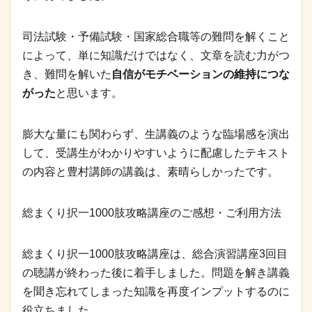
司法試験・予備試験・国家総合職等の難問を解くこと
によって、単に知識だけではなく、文章を読む力がつ
き、難問を解いた
自信がモチベーションの維持につな
がった
と思います。
膨大な量にも関わらず、生講義のような臨場感を演出
して、受講生がわかりやすいように配慮したテキスト
の内容と豊村講師の講義は、素晴らしかったです。
総まくり択一1000肢攻略講座のご感想・ご利用方法
総まくり択一1000肢攻略講座は、総合演習講座3回目
の聴講が終わった後に着手しました。問題を解き講義
を聞き忘れてしまった知識を再度インプットするのに
役立ちました。