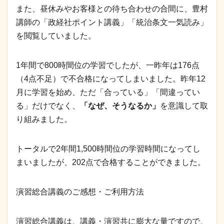
また、昼休みやお客様との待ち合わせの合間に、豊村
講師の「政経社ポイント講義」「統治条文一気読み」
を閲覧していました。
1年間で800時間位の学習でしたが、一昨年は176点
（4点不足）で不合格になってしまいました。昨年12
月に学習を始め、ただ「合っている」「間違ってい
る」だけでなく、
「なぜ、そうなるか」
を意識して取
り組みました。
トータルで2年間1,500時間位の学習時間になってし
まいましたが、202点で合格することができました。
演習総合講義のご感想・ご利用方法
演習総合講義は、講義・演習共に膨大な量ですので、