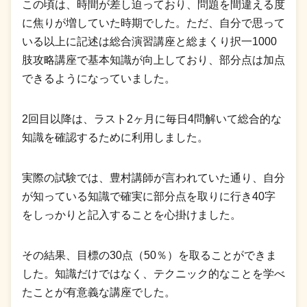
この頃は、時間が差し迫っており、問題を間違える度
に焦りが増していた時期でした。ただ、自分で思って
いる以上に記述は総合演習講座と総まくり択一1000
肢攻略講座で基本知識が向上しており、部分点は加点
できるようになっていました。
2回目以降は、ラスト2ヶ月に毎日4問解いて総合的な
知識を確認するために利用しました。
実際の試験では、豊村講師が言われていた通り、自分
が知っている知識で確実に部分点を取りに行き40字
をしっかりと記入することを心掛けました。
その結果、目標の30点（50％）を取ることができま
した。知識だけではなく、テクニック的なことを学べ
たことが有意義な講座でした。