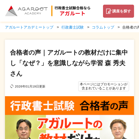
講座を探す
アガルートアカデミートップ
行政書士試験
コラムトップ
合格者の
合格者の声｜アガルートの教材だけに集中
し「なぜ？」を意識しながら学習 森 秀夫
さん
本ページにはプロモーションが
2026年01月19日更新
含まれていることがあります