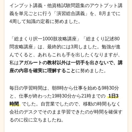
インプット講義・他資格試験問題集のアウトプット講
義を単元ごとに行う「演習総合講義」を、8月までに
4周して知識の定着に努めました。
「総まくり択一1000肢攻略講座」「総まくり記述80
問攻略講座」は、最終的には3周しました。勉強が進
んでくると、あれもこれも手を出したくなりますが、
私は
アガルートの教材以外は一切手を出さないで、講
座の内容を確実に理解すること
に努めました。
毎日の学習時間は、朝8時から仕事を始める9時30分
と、仕事が終わった19時30分から21時までの
1日3
時間
でした。自営業でしたので、移動の時間もなく
会社のデスクでそのまま学習できたのが時間を確保す
るのに役に立ちましたね。