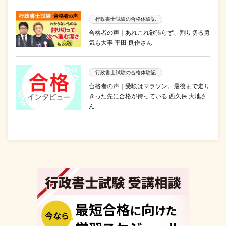
行政書士試験の合格体験記
合格者の声｜あれこれ欲張らず、割り切る勇
気も大事 平田 良作さん
行政書士試験の合格体験記
合格者の声｜受験はマラソン。最後まで走り
きった先に合格が待っている 西久保 大地さ
ん