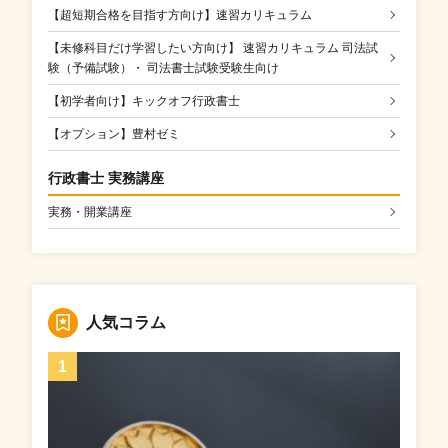
【超短期合格を目指す方向け】速習カリキュラム
【未修科目だけ学習したい方向け】 速習カリキュラム 司法試
験（予備試験）・ 司法書士試験受験生向け
【初学者向け】キックオフ行政書士
【オプション】豊村ゼミ
行政書士 実務講座
実務・開業講座
人気コラム