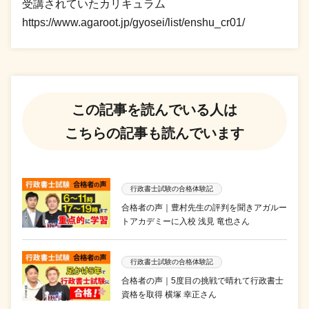
受講されていたカリキュラム
https://www.agaroot.jp/gyosei/list/enshu_cr01/
この記事を読んでいる人は
こちらの記事も読んでいます
行政書士試験の合格体験記
合格者の声｜豊村先生の評判を聞きアガルー
トアカデミーに入校 浅見 竜也さん
行政書士試験の合格体験記
合格者の声｜5度目の挑戦で晴れて行政書士
資格を取得 横塚 幸正さん