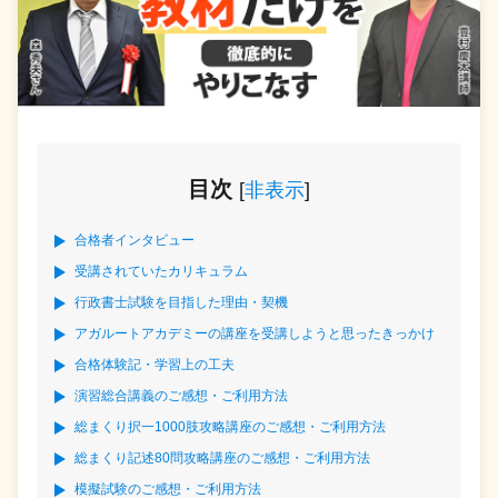
目次
[
非表示
]
合格者インタビュー
受講されていたカリキュラム
行政書士試験を目指した理由・契機
アガルートアカデミーの講座を受講しようと思ったきっかけ
合格体験記・学習上の工夫
演習総合講義のご感想・ご利用方法
総まくり択一1000肢攻略講座のご感想・ご利用方法
総まくり記述80問攻略講座のご感想・ご利用方法
模擬試験のご感想・ご利用方法