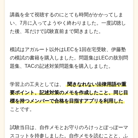
講義を全て視聴するのにとても時間がかかってしま
い、7月に入ってようやく終わりました。一度試聴し
た後、耳だけで試験直前まで聞きました。
模試はアガルート以外はLECを1回在宅受験、伊藤塾
の模試の書籍を購入しました。問題集はLECの肢別問
題集、TACの記述対策問題集を購入しました。
学習上の工夫としては、
聞きなれない法律用語や重
要ポイント、記述対策のメモを作成したこと、同じ目
標を持つメンバーで合格を目指すアプリを利用した
ことです。
試験当日は、自作メモとお守りのろけっとぽっぽーマ
スコットを持参しました。自作メモを読むことと、ふ