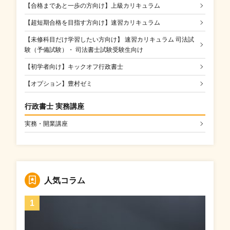
【合格まであと一歩の方向け】上級カリキュラム
【超短期合格を目指す方向け】速習カリキュラム
【未修科目だけ学習したい方向け】 速習カリキュラム 司法試
験（予備試験）・ 司法書士試験受験生向け
【初学者向け】キックオフ行政書士
【オプション】豊村ゼミ
行政書士 実務講座
実務・開業講座
人気コラム