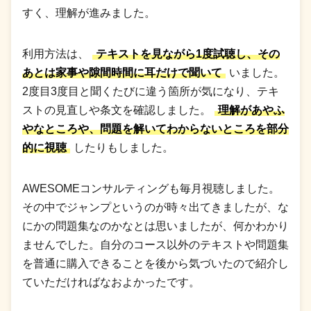
すく、理解が進みました。
利用方法は、
テキストを見ながら1度試聴し、その
あとは家事や隙間時間に耳だけで聞いて
いました。
2度目3度目と聞くたびに違う箇所が気になり、テキ
ストの見直しや条文を確認しました。
理解があやふ
やなところや、問題を解いてわからないところを部分
的に視聴
したりもしました。
AWESOMEコンサルティングも毎月視聴しました。
その中でジャンプというのが時々出てきましたが、な
にかの問題集なのかなとは思いましたが、何かわかり
ませんでした。自分のコース以外のテキストや問題集
を普通に購入できることを後から気づいたので紹介し
ていただければなおよかったです。