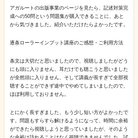
アガルートの出版事業のページを見たら、記述対策完
成への50問という問題集が購入できることに、あと
から気づきました。紹介いただけたらよかったです。
逐条ローラーインプット講座のご感想・ご利用方法
条文は大切だと思いましたので、視聴しましたがどう
にも頭に入りません、耳だけでも聴こうと思いました
が全然頭に入りません、そして講義が長すぎて全部視
聴することができず途中でやめてしまいましたので、
ほぼ利用しておりません。
とにかく長すぎました、もう少し短い方がよかったで
す。問題もすらすら解けるようになって、時間に余裕
ができたら視聴しようと思っていましたが、そのよう
な余裕は訪れることはなく視聴できませんでした。試