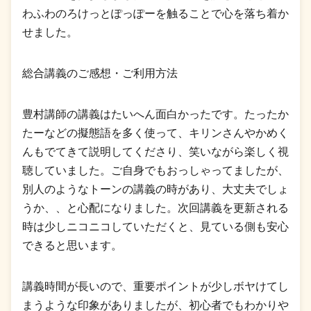
わふわのろけっとぽっぽーを触ることで心を落ち着か
せました。
総合講義のご感想・ご利用方法
豊村講師の講義はたいへん面白かったです。たったか
たーなどの擬態語を多く使って、キリンさんやかめく
んもでてきて説明してくださり、笑いながら楽しく視
聴していました。ご自身でもおっしゃってましたが、
別人のようなトーンの講義の時があり、大丈夫でしょ
うか、、と心配になりました。次回講義を更新される
時は少しニコニコしていただくと、見ている側も安心
できると思います。
講義時間が長いので、重要ポイントが少しボヤけてし
まうような印象がありましたが、初心者でもわかりや