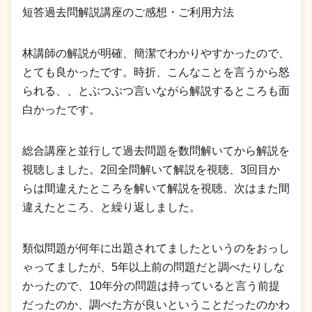
短答過去問解説講座のご感想・ご利用方法
林講師の解説が明確、簡潔でわかりやすかったので、
とても良かったです。時折、こんなことを言うから怒
られる、、とぶつぶつ言いながら解説するところも面
白かったです。
総合講座と並行して過去問題を数問解いてから解説を
視聴しました。2回全問解いて解説を視聴、3回目か
らは間違えたところを解いて解説を視聴、次はまた間
違えたところ、と繰り返しました。
類似問題が何年に出題されてましたというのをおっし
ゃってましたが、5年以上前の問題だと調べたりしな
かったので、10年分の問題は持っていると言う前提
だったのか、調べた方が良いということだったのかわ