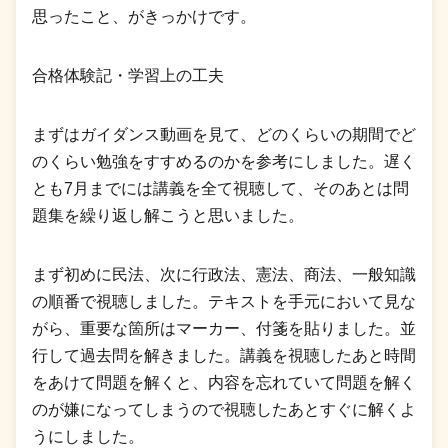
思ったこと、がきっかけです。
合格体験記・学習上の工夫
まずはガイダンス動画を見て、どのくらいの期間でど
のくらい勉強をすすめるのかを参考にしました。遅く
とも7月までには講義を全て視聴して、そのあとは問
題集を繰り返し解こうと思いました。
まず初めに民法、次に行政法、憲法、商法、一般知識
の順番で視聴しました。テキストを手元において見な
がら、重要な箇所はマーカー、付箋を貼りました。並
行して過去問を解きました。講義を視聴したあと時間
をあけて問題を解くと、内容を忘れていて問題を解く
のが嫌になってしまうので視聴したあとすぐに解くよ
うにしました。