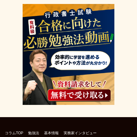
コラムTOP
勉強法
基本情報
実務家インタビュー