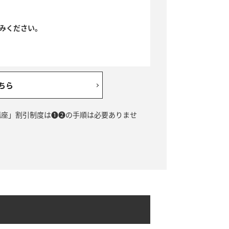
みください。
ちら
講座」割引制度は❶❷の手順は必要ありませ