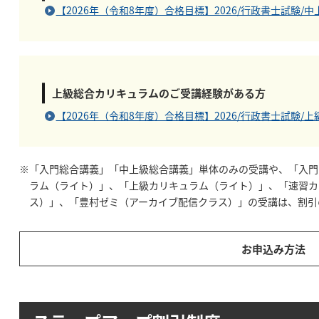
【2026年（令和8年度）合格目標】2026/行政書士試験/
上級総合カリキュラムのご受講経験がある方
【2026年（令和8年度）合格目標】2026/行政書士試験/
※「入門総合講義」「中上級総合講義」単体のみの受講や、「入門
ラム（ライト）」、「上級カリキュラム（ライト）」、「速習カ
ス）」、「豊村ゼミ（アーカイブ配信クラス）」の受講は、割引
お申込み方法