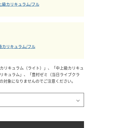
中上級カリキュラム/フル
上級カリキュラム/フル
カリキュラム（ライト）」、「中上級カリキュ
リキュラム」、「豊村ゼミ（当日ライブクラ
の対象になりませんのでご注意ください。