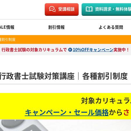
受講相談
資料請求・無料体
ALE情報
割引情報
よくある質問
種割引制度
行政書士試験の対象カリキュラムで
10%OFFキャンペーン
実施中！
行政書士試験対策講座｜各種割引制度
対象カリキュラ
キャンペーン・セール価格
から
さ