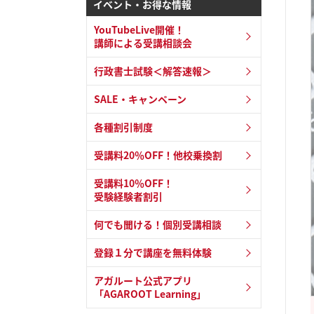
イベント・お得な情報
YouTubeLive開催！
講師による受講相談会
行政書士試験＜解答速報＞
SALE・キャンペーン
各種割引制度
受講料20％OFF！他校乗換割
受講料10％OFF！
受験経験者割引
何でも聞ける！個別受講相談
登録１分で講座を無料体験
アガルート公式アプリ
「AGAROOT Learning」