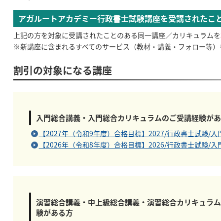
アガルートアカデミー行政書士試験講座を受講されたこ
上記の方を対象に受講されたことのある同一講座／カリキュラムを
※新講座に含まれるすべてのサービス（教材・講義・フォロー等）
割引の対象になる講座
入門総合講義・入門総合カリキュラムのご受講経験があ
【2027年（令和9年度）合格目標】2027/行政書士試験/
【2026年（令和8年度）合格目標】2026/行政書士試験/
演習総合講義・中上級総合講義・演習総合カリキュラム
験がある方