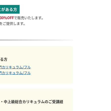
とがある方
30％OFF
で販売いたします。
をご提供します。
る方
入門カリキュラム/フル
入門カリキュラム/フル
・中上級総合カリキュラムのご受講経