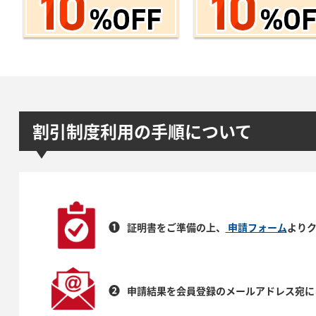
割引制度利用の手順について
❶
証明書をご準備の上、
申請フォーム
より
❷
申請結果を会員登録のメールアドレス宛に