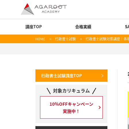
講座TOP
合格実績
S
HOME
>
行政書士試験
> 行政書士試験対策講座｜各
行政書士試験講座TOP
対象カリキュラム
10％OFFキャンペーン
実施中！