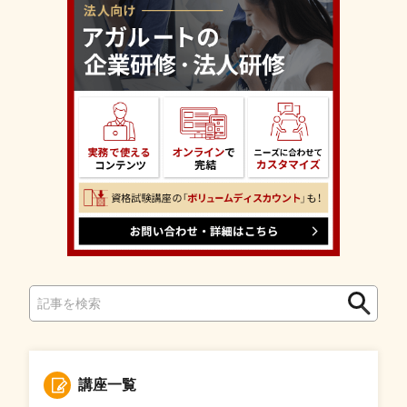
検
検
索
索
講座一覧