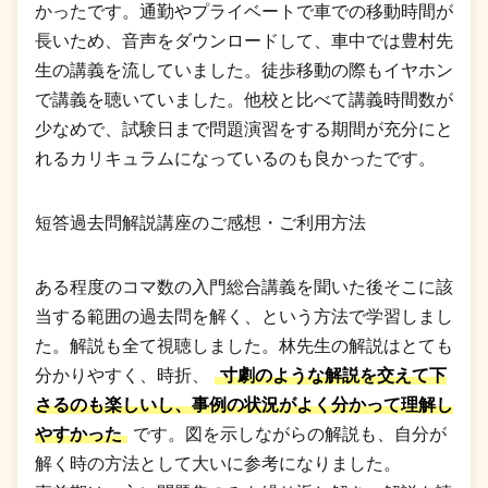
かったです。通勤やプライベートで車での移動時間が
長いため、音声をダウンロードして、車中では豊村先
生の講義を流していました。徒歩移動の際もイヤホン
で講義を聴いていました。他校と比べて講義時間数が
少なめで、試験日まで問題演習をする期間が充分にと
れるカリキュラムになっているのも良かったです。
短答過去問解説講座のご感想・ご利用方法
ある程度のコマ数の入門総合講義を聞いた後そこに該
当する範囲の過去問を解く、という方法で学習しまし
た。解説も全て視聴しました。林先生の解説はとても
分かりやすく、時折、
寸劇のような解説を交えて下
さるのも楽しいし、事例の状況がよく分かって理解し
やすかった
です。図を示しながらの解説も、自分が
解く時の方法として大いに参考になりました。