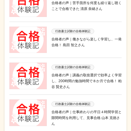
合格者の声｜苦手箇所を何度も繰り返し聴く
ことで合格できた 清原 奈緒さん
行政書士試験の合格体験記
合格者の声｜働きながら楽しく学習し、一発
合格！ 島田 智之さん
行政書士試験の合格体験記
合格者の声｜講義の取捨選択で効率よく学習
し、200時間の勉強時間で８か月で合格！ 粕
谷 賢史さん
行政書士試験の合格体験記
合格者の声｜仕事終わりの平日４時間学習と
隙間時間を利用して、見事合格 山本 克徳さ
ん