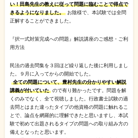
い！田島先生の教えに従って問題に臨むことで得点で
きるようになりました。
お陰様で、本試験では全問
正解することができました。
『択一式対策完成への問題』解説講座のご感想・ご利
用方法
民法の過去問集を３回ほど繰り返した後に利用しまし
た。９月に入ってからの開始でした。
全ての問題について、豊村先生の分かりやすい解説
講義が付いていた
ので有り難かったです。問題を解
くのみでなく、全て視聴しました。行政書士試験の過
去問とはまた違ったタイプの他資格の問題に触れるこ
とで、論点を網羅的に理解できたと思いますし、本試
験で初めて出題されるタイプの問題への取り組み方の
備えとなったと思います。