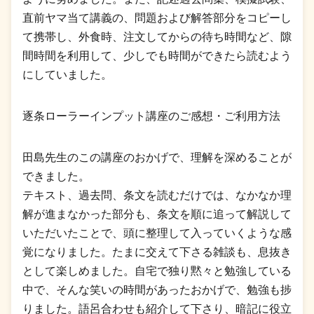
直前ヤマ当て講義の、問題および解答部分をコピーし
て携帯し、外食時、注文してからの待ち時間など、隙
間時間を利用して、少しでも時間ができたら読むよう
にしていました。
逐条ローラーインプット講座のご感想・ご利用方法
田島先生のこの講座のおかげで、理解を深めることが
できました。
テキスト、過去問、条文を読むだけでは、なかなか理
解が進まなかった部分も、条文を順に追って解説して
いただいたことで、頭に整理して入っていくような感
覚になりました。たまに交えて下さる雑談も、息抜き
として楽しめました。自宅で独り黙々と勉強している
中で、そんな笑いの時間があったおかげで、勉強も捗
りました。語呂合わせも紹介して下さり、暗記に役立