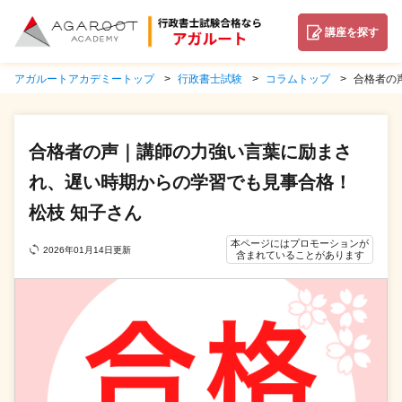
講座を探す
アガルートアカデミートップ
行政書士試験
コラムトップ
合格者の
合格者の声｜講師の力強い言葉に励まさ
れ、遅い時期からの学習でも見事合格！
松枝 知子さん
本ページにはプロモーションが
2026年01月14日更新
含まれていることがあります