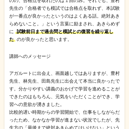
のの、合格点を取れたのは１回のみ。それでも、豊村
先生の「合格者でも模試では合格点を取れず、本試験
が一番点が良かったというのはよくある話。絶対あき
らめないこと。」という言葉に励まされ、あきらめず
に
試験前日まで過去問と模試との復習を繰り返し
た
のが良かったと思います。
講師へのメッセージ
アガルートに出会え、画面越しではありますが、豊村
先生、林先生、田島先生に出会えて本当に良かったで
す。分かりやすい講義のおかげで学習を進めることが
できたのはもちろん、元気をいただくことができ、学
習への意欲が湧きました。
比較的遅い時期からの学習開始で、仕事をしながらだ
ったため、なかなか学習が進まない状況でしたが、先
生方の「最後まで絶対あきらめてはいけない」という