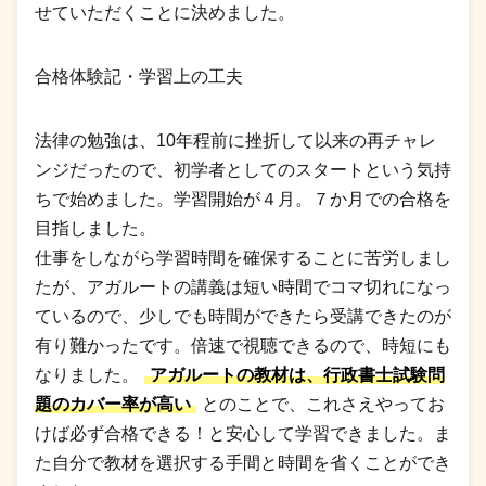
せていただくことに決めました。
合格体験記・学習上の工夫
法律の勉強は、10年程前に挫折して以来の再チャレ
ンジだったので、初学者としてのスタートという気持
ちで始めました。学習開始が４月。７か月での合格を
目指しました。
仕事をしながら学習時間を確保することに苦労しまし
たが、アガルートの講義は短い時間でコマ切れになっ
ているので、少しでも時間ができたら受講できたのが
有り難かったです。倍速で視聴できるので、時短にも
なりました。
アガルートの教材は、行政書士試験問
題のカバー率が高い
とのことで、これさえやってお
けば必ず合格できる！と安心して学習できました。ま
た自分で教材を選択する手間と時間を省くことができ