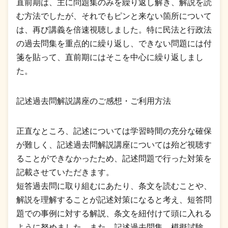
直前期は、主に問題集のみを繰り返し解き、解説を読
む方法でしたが、それでもピンと来ない箇所について
は、再び講義を倍速視聴しました。特に民法と行政法
の過去問集を重点的に繰り返し、できない問題には付
箋を貼って、直前期にはそこを中心に繰り返しまし
た。
記述過去問解説講座のご感想・ご利用方法
正直なところ、記述については学習時間の充分な確保
が難しく、記述過去問解説講座については殆ど視聴す
ることができなかったため、記述問題で行った対策を
記載させていただきます。
短答過去問に取り組むにあたり、条文を読むことや、
解説を理解することが記述対策になると考え、短答問
題での事例に対する解説、条文を紐付けて頭に入れる
ように努めました。また、記述過去問集、模擬試験、