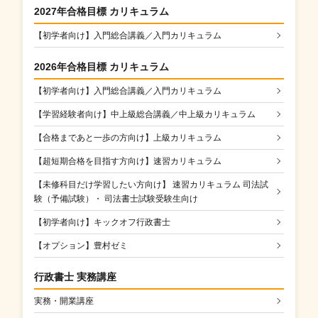
2027年合格目標 カリキュラム
【初学者向け】入門総合講義／入門カリキュラム
2026年合格目標 カリキュラム
【初学者向け】入門総合講義／入門カリキュラム
【学習経験者向け】中上級総合講義／中上級カリキュラム
【合格まであと一歩の方向け】上級カリキュラム
【超短期合格を目指す方向け】速習カリキュラム
【未修科目だけ学習したい方向け】 速習カリキュラム 司法試
験（予備試験）・ 司法書士試験受験生向け
【初学者向け】キックオフ行政書士
【オプション】豊村ゼミ
行政書士 実務講座
実務・開業講座