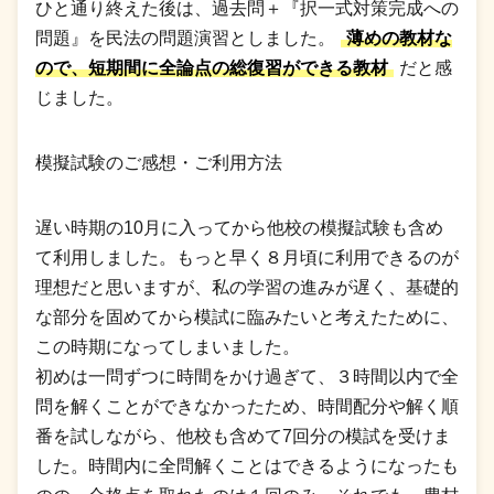
ひと通り終えた後は、過去問＋『択一式対策完成への
問題』を民法の問題演習としました。
薄めの教材な
ので、短期間に全論点の総復習ができる教材
だと感
じました。
模擬試験のご感想・ご利用方法
遅い時期の10月に入ってから他校の模擬試験も含め
て利用しました。もっと早く８月頃に利用できるのが
理想だと思いますが、私の学習の進みが遅く、基礎的
な部分を固めてから模試に臨みたいと考えたために、
この時期になってしまいました。
初めは一問ずつに時間をかけ過ぎて、３時間以内で全
問を解くことができなかったため、時間配分や解く順
番を試しながら、他校も含めて7回分の模試を受けま
した。時間内に全問解くことはできるようになったも