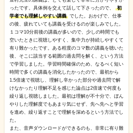
ったです。具体例を交えて話して下さったので、
初
学者でも理解しやすい講義
でした。おかげで、仕事
の後、疲れていても講義を受けるのが楽しみでした。
１コマ10分前後の講義が多いので、少しの時間でも
空いたときに視聴しやすく、集中力が持続しやすくて
有り難かったです。ある程度のコマ数の講義を聴いた
後、そこに該当する範囲の過去問を解く、という方法
で学習しました。学習時間確保のため、なるべく短い
時間で多くの講義を消化したかったので、最初から
1.5倍速で視聴し、理解し辛かった部分や過去問で解
けなかったり理解不足を感じた論点は2倍速で何度も
繰り返し視聴しました。最初は理解が不十分で、ぼん
やりした理解度でもあまり気にせず、先へ先へと学習
を進め、繰り返すことで理解を深めるという方法でし
た。
また、音声ダウンロードができるのも、非常に有り難