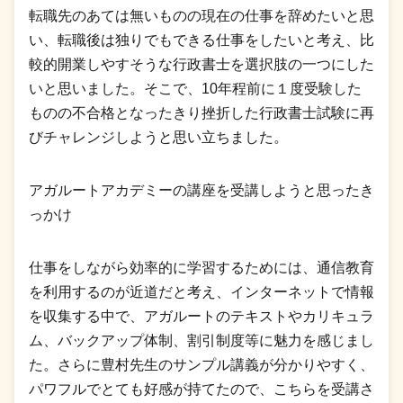
転職先のあては無いものの現在の仕事を辞めたいと思
い、転職後は独りでもできる仕事をしたいと考え、比
較的開業しやすそうな行政書士を選択肢の一つにした
いと思いました。そこで、10年程前に１度受験した
ものの不合格となったきり挫折した行政書士試験に再
びチャレンジしようと思い立ちました。
アガルートアカデミーの講座を受講しようと思ったき
っかけ
仕事をしながら効率的に学習するためには、通信教育
を利用するのが近道だと考え、インターネットで情報
を収集する中で、アガルートのテキストやカリキュラ
ム、バックアップ体制、割引制度等に魅力を感じまし
た。さらに豊村先生のサンプル講義が分かりやすく、
パワフルでとても好感が持てたので、こちらを受講さ