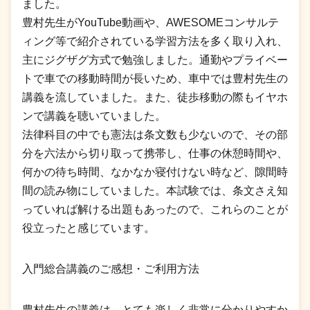
ました。
豊村先生がYouTube動画や、AWESOMEコンサルテ
ィング等で紹介されている学習方法を多く取り入れ、
主にジグザグ方式で勉強しました。通勤やプライベー
トで車での移動時間が長いため、車中では豊村先生の
講義を流していました。また、徒歩移動の際もイヤホ
ンで講義を聴いていました。
法律科目の中でも憲法は条文数も少ないので、その部
分を六法から切り取って携帯し、仕事の休憩時間や、
何かの待ち時間、なかなか寝付けない時など、隙間時
間の読み物にしていました。本試験では、条文さえ知
っていれば解ける出題もあったので、これらのことが
役立ったと感じています。
入門総合講義のご感想・ご利用方法
豊村先生の講義は、とても楽しく非常に分かりやすか