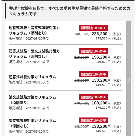
弁理士試験を目指す、すべての受験生が最短で最終合格するためのカ
リキュラムです
短答式試験・論文式試験対策カ
期間限定10％OFF
リキュラム（添削あり）
223,200
248,000円
円（税抜）
販売期間：2027/05/10まで
245,520円（税込）
短答式試験・論文式試験対策カ
期間限定10％OFF
リキュラム（添削なし）
196,200
218,000円
円（税抜）
販売期間：2027/05/10まで
215,820円（税込）
期間限定10％OFF
短答式試験対策カリキュラム
133,200
148,000円
円（税抜）
販売期間：2027/05/10まで
146,520円（税込）
論文式試験対策カリキュラム
期間限定10％OFF
（添削あり）
160,200
178,000円
円（税抜）
販売期間：2027/05/10まで
176,220円（税込）
論文式試験対策カリキュラム
期間限定10％OFF
（添削なし）
133,200
148,000円
円（税抜）
販売期間：2027/05/10まで
146,520円（税込）