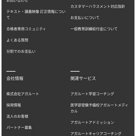
お問い合わせ
カスタマーハラスメント対応指針
テキスト・講義映像 訂正情報につい
て
お支払いについて
合格者専用コミュニティ
一般教育訓練給付金について
よくある質問
分割でのお支払い
会社情報
関連サービス
株式会社アガルート
アガルート学習コーチング
採用情報
医学部受験予備校アガルートメディ
カル
法人のお客様
アガルートアドミッション
パートナー募集
アガルートキャリアコーチング