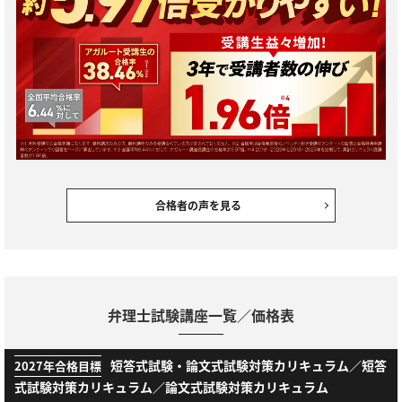
合格者の声を見る
弁理士試験講座一覧／価格表
短答式試験・論文式試験対策カリキュラム／短答
2027年合格目標
式試験対策カリキュラム／論文式試験対策カリキュラム