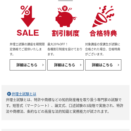
弁理士試験の講座を期間限
最大20％OFF！
対象講座の受講生が試験に
定価格でご提供いたしま
各種割引制度を設けており
合格された場合、合格特典
す。
ます。
がございます。
詳細はこちら
詳細はこちら
詳細はこちら
弁理士試験とは
弁理士試験とは、特許や商標などの知的財産権を取り扱う専門家の試験で
す。短答式（マークシート）、論文式、口述試験の3段階で実施され、特許
法や商標法、条約などの高度な法的知識と実務能力が試されます。