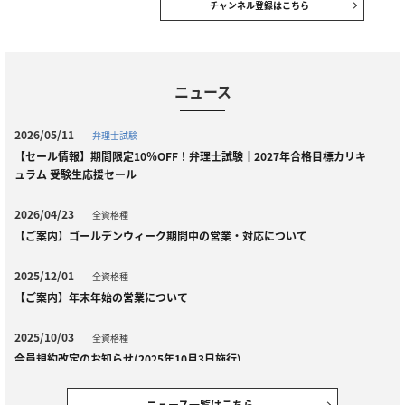
チャンネル登録はこちら
ニュース
2026/05/11
弁理士試験
【セール情報】期間限定10％OFF！弁理士試験｜2027年合格目標カリキ
ュラム 受験生応援セール
2026/04/23
全資格種
【ご案内】ゴールデンウィーク期間中の営業・対応について
2025/12/01
全資格種
【ご案内】年末年始の営業について
2025/10/03
全資格種
会員規約改定のお知らせ(2025年10月3日施行)
2025/09/11
弁理士試験
ニュース一覧はこちら