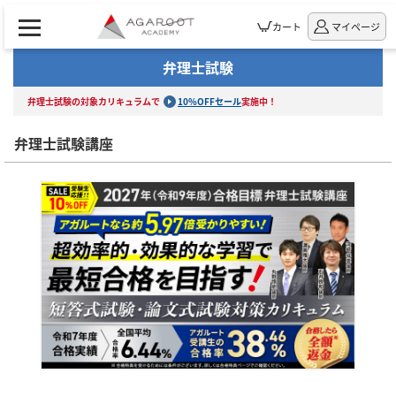
カート
マイページ
弁理士試験
弁理士試験の対象カリキュラムで
10%OFFセール
実施中！
弁理士試験講座