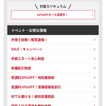
対象カリキュラム
10％OFFセール実施中！
イベント・お得な情報
弁理士試験＜解答速報＞
SALE・キャンペーン
早期スタート安心制度
各種割引制度
受講料20％OFF！他校乗換割
受講料10％OFF！受験経験者割引
何でも聞ける！個別受講相談
登録１分で講座を無料体験