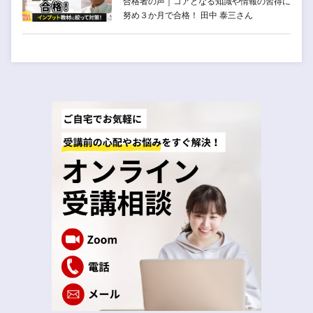
合格者の声｜コアとなる知識や情報の習得に
努め３か月で合格！ 田中 泰三さん