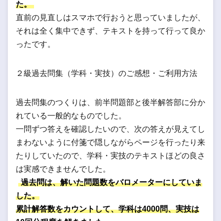
た。
直前の見直しはスマホで行おうと思っていましたが、
それは全く集中できず、テキストを持って行って良か
ったです。
２級過去問集（学科・実技）のご感想・ご利用方法
過去問集のつくりは、前半問題部と後半解答部に分か
れている一般的なものでした。
一問ずつ答えを確認したいので、次の答えが見えてし
まわないように付箋で隠しながらページを行ったり来
たりしていたので、学科・実技のテキストほどの良さ
は実感できませんでした。
過去問は、解いた問題数をバロメーターにしていま
した。
累計解答数をカウントして、学科は4000問、実技は