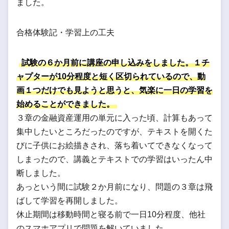
ました。
合格体験記・学習上の工夫
試験の６か月前に講座の申し込みをしました。１チ
ャプターが10分程度と短く区切られているので、動
画１つだけでも見ようと思うと、気楽に一日の学習を
始めることができました。
３章の金融資産運用の単元に入った頃、計算もあって
集中したいところだったのですが、テキストを開くた
びに子供にお絵描きされ、落ち着いてできなくなって
しまったので、講義とテキストでの学習はいったん中
断しました。
あっという間に試験２か月前になり、問題の３章は飛
ばして学習を再開しました。
休止期間は移動時間と寝る前で一日10分程度、他社
のスマホアプリで問題を解いていました。