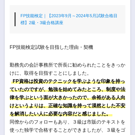
FP技能検定｜【2023年9月～2024年5月試験合格目
標】2級・3級合格講座
FP技能検定試験を目指した理由・契機
勤務先の会計事務所で所長に勧められたことをきっか
けに、取得を目指すことにしました。
FP資格は投資のテクニックを学ぶような印象を持っ
ていたのですが、勉強を始めてみたところ、制度や法
律を学ぶという面が大きかったので、余裕がある人向
けというよりは、正確な知識を持って漠然とした不安
を解消したい人に必要な内容だと感じました。
同僚からのフォローもあり、３級は市販のテキストを
使った独学で合格することができましたが、３級をゴ