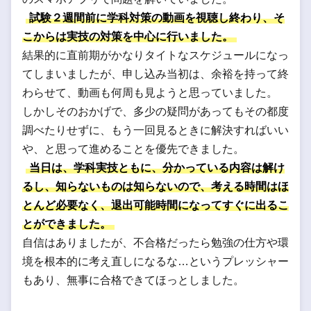
試験２週間前に学科対策の動画を視聴し終わり、そ
こからは実技の対策を中心に行いました。
結果的に直前期がかなりタイトなスケジュールになっ
てしまいましたが、申し込み当初は、余裕を持って終
わらせて、動画も何周も見ようと思っていました。
しかしそのおかげで、多少の疑問があってもその都度
調べたりせずに、もう一回見るときに解決すればいい
や、と思って進めることを優先できました。
当日は、学科実技ともに、分かっている内容は解け
るし、知らないものは知らないので、考える時間はほ
とんど必要なく、退出可能時間になってすぐに出るこ
とができました。
自信はありましたが、不合格だったら勉強の仕方や環
境を根本的に考え直しになるな…というプレッシャー
もあり、無事に合格できてほっとしました。