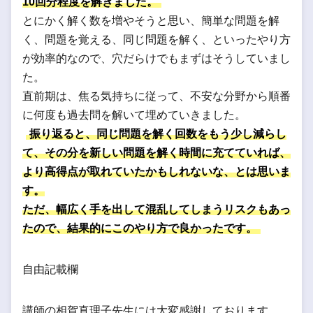
10回分程度を解きました。
とにかく解く数を増やそうと思い、簡単な問題を解
く、問題を覚える、同じ問題を解く、といったやり方
が効率的なので、穴だらけでもまずはそうしていまし
た。
直前期は、焦る気持ちに従って、不安な分野から順番
に何度も過去問を解いて埋めていきました。
振り返ると、同じ問題を解く回数をもう少し減らし
て、その分を新しい問題を解く時間に充てていれば、
より高得点が取れていたかもしれないな、とは思いま
す。
ただ、幅広く手を出して混乱してしまうリスクもあっ
たので、結果的にこのやり方で良かったです。
自由記載欄
講師の相賀真理子先生には大変感謝しております。