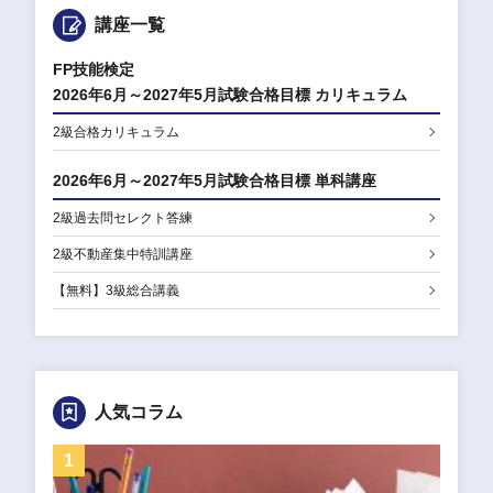
講座一覧
FP技能検定
2026年6月～2027年5月試験合格目標 カリキュラム
2級合格カリキュラム
2026年6月～2027年5月試験合格目標 単科講座
2級過去問セレクト答練
2級不動産集中特訓講座
【無料】3級総合講義
人気コラム