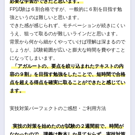
必要な学習ができたと思います。
FP試験は６割合格ですが、一般的に６割を目指す勉
強というのは難しいと思います。
できた感が感じられず、モチベーションが続きにくい
うえ、狙って取るのが難しいラインだと思います。
背景から何から細かくやっていけば理解は深まるので
しょうが、試験範囲が広いと膨大な時間を費やすこと
になってしまいます。
「アガルートの、要点を絞り込まれたテキストの内
容の９割」を目指す勉強をしたことで、短時間で合格
点を超える得点を確実に取ることができたと感じてい
ます。
実技対策パーフェクトのご感想・ご利用方法
実技の対策を始めたのが試験の２週間前で、時間が
なかったので、講義は数本しか見ておらず、実技対策