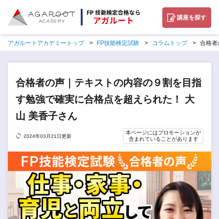
講座を探す
アガルートアカデミートップ
FP技能検定試験
コラムトップ
合格者
合格者の声｜テキストの内容の９割を目指
す勉強で確実に合格点を超えられた！ 大
山 美香子さん
本ページにはプロモーションが
2024年03月21日更新
含まれていることがあります