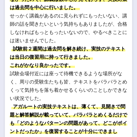
は過去問を中心に行いました。
せっかく講義があるのに見られずにもったいない、講
師の話を聞きたいという気持ちもありましたが、合格
しなければもっともったいないので、やるべきことに
は迷いませんでした。
試験前２週間は過去問を解き続け、実技のテキスト
は当日の復習用に持って行きました。
これがかなり良かったです。
試験会場付近には座って待機できるような場所がな
く、周りの受験生たちも皆、テキストをパラパラとめ
くって気持ちを落ち着かせるくらいのことしかできな
い状況でした。
アガルートの実技テキストは、薄くて、見開きで問
題と解答解説が載っていて、パラパラとめくるだけで
も「どのようなパターンの問題があって、どこがポイ
ントだったか」を復習することが十分にできまし