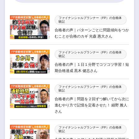
ファイナンシャルプランナー（FP）の合格体
験記
合格者の声｜パターンごとに問題傾向をつか
むことが合格のカギ 光森 惠大さん
ファイナンシャルプランナー（FP）の合格体
験記
合格者の声｜１日１分野でコツコツ学習！短
期合格達成 黒木 健志さん
ファイナンシャルプランナー（FP）の合格体
験記
合格者の声｜問題を２回ずつ解いてから次に
進むやり方で記憶を定着させた！ 細野 雅人
さん
ファイナンシャルプランナー（FP）の合格体
験記