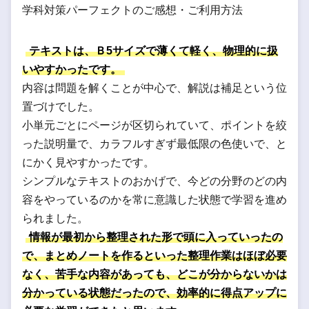
学科対策パーフェクトのご感想・ご利用方法
テキストは、Ｂ5サイズで薄くて軽く、物理的に扱
いやすかったです。
内容は問題を解くことが中心で、解説は補足という位
置づけでした。
小単元ごとにページが区切られていて、ポイントを絞
った説明量で、カラフルすぎず最低限の色使いで、と
にかく見やすかったです。
シンプルなテキストのおかげで、今どの分野のどの内
容をやっているのかを常に意識した状態で学習を進め
られました。
情報が最初から整理された形で頭に入っていったの
で、まとめノートを作るといった整理作業はほぼ必要
なく、苦手な内容があっても、どこが分からないかは
分かっている状態だったので、効率的に得点アップに