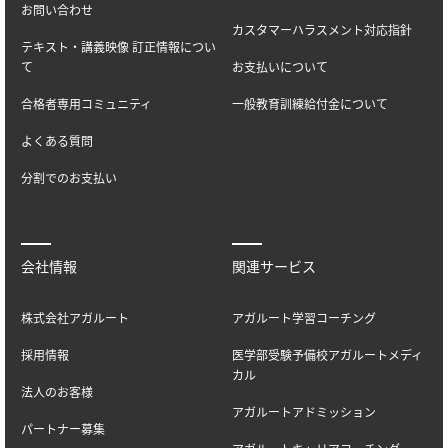
お問い合わせ
カスタマーハラスメント対応指針
テキスト・講義映像 訂正情報につい
て
お支払いについて
合格者専用コミュニティ
一般教育訓練給付金について
よくある質問
分割でのお支払い
会社情報
関連サービス
株式会社アガルート
アガルート学習コーチング
採用情報
医学部受験予備校アガルートメディ
カル
法人のお客様
アガルートアドミッション
パートナー募集