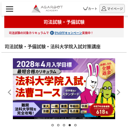
カート
マイページ
司法試験・予備試験
司法試験の対象カリキュラムで
5%OFFキャンペーン
実施中！
司法試験・予備試験・法科大学院入試対策講座