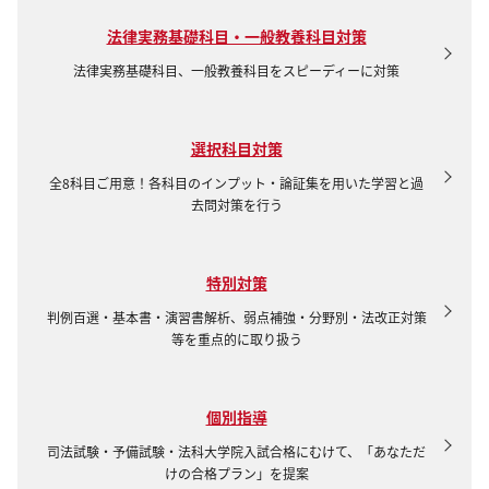
法律実務基礎科目・一般教養科目対策
法律実務基礎科目、一般教養科目をスピーディーに対策
選択科目対策
全8科目ご用意！各科目のインプット・論証集を用いた学習と過
去問対策を行う
特別対策
判例百選・基本書・演習書解析、弱点補強・分野別・法改正対策
等を重点的に取り扱う
個別指導
司法試験・予備試験・法科大学院入試合格にむけて、「あなただ
けの合格プラン」を提案