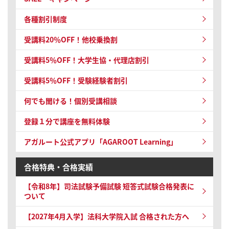
各種割引制度
受講料20％OFF！他校乗換割
受講料5％OFF！大学生協・代理店割引
受講料5％OFF！受験経験者割引
何でも聞ける！個別受講相談
登録１分で講座を無料体験
アガルート公式アプリ「AGAROOT Learning」
合格特典・合格実績
【令和8年】
司法試験予備試験 短答式試験
合格発表に
ついて
【2027年4月入学】法科大学院入試 合格された方へ