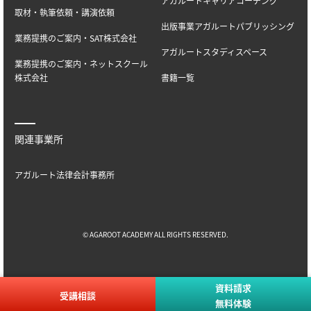
アガルートキャリアコーチング
取材・執筆依頼・講演依頼
出版事業アガルートパブリッシング
業務提携のご案内・SAT株式会社
アガルートスタディスペース
業務提携のご案内・ネットスクール
株式会社
書籍一覧
関連事業所
アガルート法律会計事務所
© AGAROOT ACADEMY ALL RIGHTS RESERVED.
資料請求
受講相談
無料体験