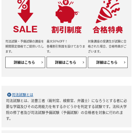
司法試験・予備試験の講座を
最大50％OFF！
対象講座の受講生が試験に合
期間限定価格でご提供いたし
各種割引制度を設けておりま
格された場合、合格特典がご
ます。
す。
ざいます。
詳細はこちら
詳細はこちら
詳細はこちら
司法試験とは
司法試験とは、法曹三者（裁判官、検察官、弁護士）になろうとする者に必
要な学識及びその応用能力を有するかどうかを判定する試験です。法科大学
院の修了者及び司法試験予備試験（予備試験）の合格者を対象に行われま
す。