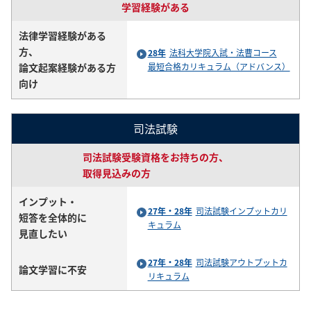
学習経験がある
法律学習経験がある
方、
28年
法科大学院入試・法曹コース
論文起案経験がある方
最短合格カリキュラム（アドバンス）
向け
司法試験
司法試験受験資格をお持ちの方、
取得見込みの方
インプット・
27年・28年
司法試験インプットカリ
短答を全体的に
キュラム
見直したい
27年・28年
司法試験アウトプットカ
論文学習に不安
リキュラム