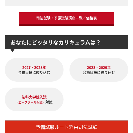
司法試験・予備試験講座一覧／価格表
あなたにピッタリなカリキュラムは？
2027・2028年
2028・2029年
合格目標に絞り込む
合格目標に絞り込む
法科大学院入試
対策
（ロースクール入試）
予備試験
ルート経由司法試験