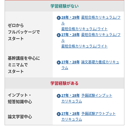
学習経験がない
28年・29年
最短合格カリキュラム/フ
ル
ゼロから
最短合格カリキュラム/ライト
フルパッケージで
27年・28年
最短合格カリキュラム/フ
スタート
ル
最短合格カリキュラム/ライト
基幹講座を中心に
27年・28年
論文基礎力養成カリキュ
ミニマムで
ラム
スタート
学習経験がある
インプット・
27年・28年
予備試験インプット
短答知識中心
カリキュラム
27年・28年
予備試験アウトプット
論文学習中心
カリキュラム