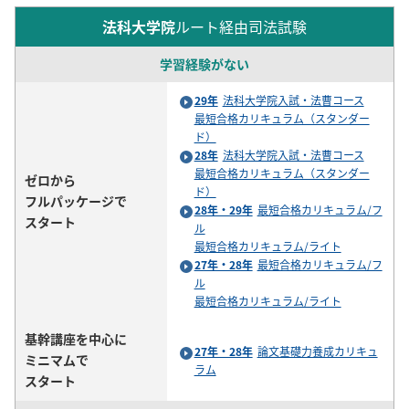
法科大学院
ルート経由司法試験
学習経験がない
29年
法科大学院入試・法曹コース
最短合格カリキュラム（スタンダー
ド）
28年
法科大学院入試・法曹コース
最短合格カリキュラム（スタンダー
ゼロから
ド）
フルパッケージで
28年・29年
最短合格カリキュラム/フ
スタート
ル
最短合格カリキュラム/ライト
27年・28年
最短合格カリキュラム/フ
ル
最短合格カリキュラム/ライト
基幹講座を中心に
27年・28年
論文基礎力養成カリキュ
ミニマムで
ラム
スタート