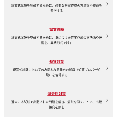
論文式試験を突破するために、必要な答案作成の方法論や技術を
習得する
論文答練
論文式試験を突破するために、身につけた答案作成の方法論や技
術を、実践形式で試す
短答対策
短答式試験においてのみ問われる独自の知識（短答プロパー知
識）を習得する
過去問対策
過去に本試験で出題された問題を解き、解説を聴くことで、出題
傾向を掴む