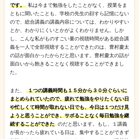
です。
私は今まで勉強をしたことがなく、授業をま
ともに聞いたことも、学校の先生の顔すら記憶にない
ので、総合講義の講義内容については、わかりやすい
とか、わかりにくいとかがよくわかりません。しか
し、こんな私がものすごい量の視聴時間がある総合講
義を一人で全部視聴することができたのは、豊村慶太
の話が面白かったからだと思います。豊村慶太の話が
面白いから飽きることなく視聴することができまし
た。
また、
１つの講義時間も１５分から３０分ぐらいに
まとめられていたので、疲れて勉強をやりたくない日
や忙しくて時間が取れない日でも、今日は１つだけ見
ようと思うことができ、サボることなく毎日勉強を継
続することができた
のだと思います。もし、１講義
が長かったら疲れている日は、集中することができず