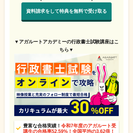
資料請求をして特典を無料で受け取る
▼アガルートアカデミーの行政書士試験講座はこ
ちら▼
豊富な合格実績！
令和7年度のアガルート受
講生の合格率52.59%！全国平均の3.62倍！