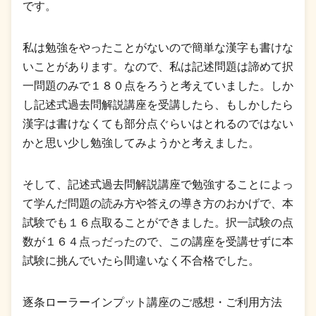
です。
私は勉強をやったことがないので簡単な漢字も書けな
いことがあります。なので、私は記述問題は諦めて択
一問題のみで１８０点をろうと考えていました。しか
し記述式過去問解説講座を受講したら、もしかしたら
漢字は書けなくても部分点ぐらいはとれるのではない
かと思い少し勉強してみようかと考えました。
そして、記述式過去問解説講座で勉強することによっ
て学んだ問題の読み方や答えの導き方のおかげで、本
試験でも１６点取ることができました。択一試験の点
数が１６４点っだったので、この講座を受講せずに本
試験に挑んでいたら間違いなく不合格でした。
逐条ローラーインプット講座のご感想・ご利用方法