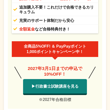
追加購入不要！これだけで合格できるカリ
キュラム
充実のサポート体制だから安心
全額返金
など合格特典付き！
全商品5%OFF! ＆ PayPayポイント
1,000ポイントキャンペーン中！
2027年3月1日までの申込で
10%OFF！
▶行政書士試験講座を見る
※2027年合格目標