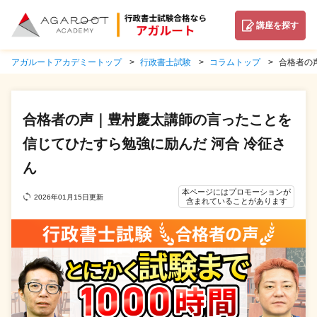
講座を探す
アガルートアカデミートップ
行政書士試験
コラムトップ
合格者の
合格者の声｜豊村慶太講師の言ったことを
信じてひたすら勉強に励んだ 河合 冷征さ
ん
本ページにはプロモーションが
2026年01月15日更新
含まれていることがあります