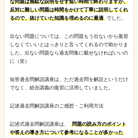
な問題は無駄な説明をせず短い時間で終わりますが、
反対に難しい問題は時間をかけて丁寧に説明してくれ
るので、抜けていた知識を埋めるのに最適
でした。
出ない問題については、この問題もう出ないから復習
しなくていいとはっきりと言ってくれるので助かりま
した。出ない問題なら過去問集に載せなければいいの
に（笑）
短答過去問解説講座は、ただ過去問を解説というだけ
でなく、総合講義の復習に活用していました。
記述過去問解説講座のご感想・ご利用方法
記述式過去問解説講座は、
問題の読み方のポイント
や答えの導き方について参考になることが多かった