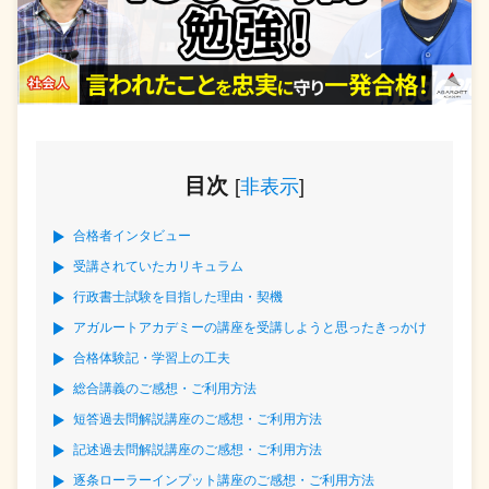
目次
[
非表示
]
合格者インタビュー
受講されていたカリキュラム
行政書士試験を目指した理由・契機
アガルートアカデミーの講座を受講しようと思ったきっかけ
合格体験記・学習上の工夫
総合講義のご感想・ご利用方法
短答過去問解説講座のご感想・ご利用方法
記述過去問解説講座のご感想・ご利用方法
逐条ローラーインプット講座のご感想・ご利用方法