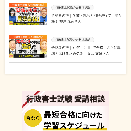
行政書士試験の合格体験記
合格者の声｜学業・就活と同時進行で一発合
格！ 神戸 花音さん
行政書士試験の合格体験記
合格者の声｜70代、2回目で合格！さらに職
域を広げるため受験！ 渡辺 文雄さん