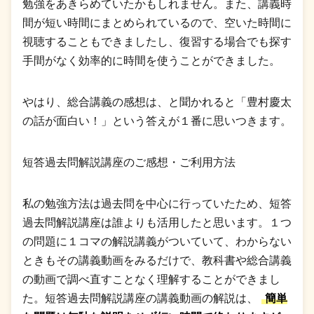
勉強をあきらめていたかもしれません。また、講義時
間が短い時間にまとめられているので、空いた時間に
視聴することもできましたし、復習する場合でも探す
手間がなく効率的に時間を使うことができました。
やはり、総合講義の感想は、と聞かれると「豊村慶太
の話が面白い！」という答えが１番に思いつきます。
短答過去問解説講座のご感想・ご利用方法
私の勉強方法は過去問を中心に行っていたため、短答
過去問解説講座は誰よりも活用したと思います。１つ
の問題に１コマの解説講義がついていて、わからない
ときもその講義動画をみるだけで、教科書や総合講義
の動画で調べ直すことなく理解することができまし
た。短答過去問解説講座の講義動画の解説は、
簡単