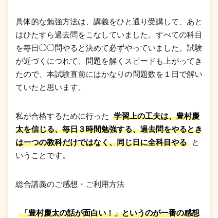
具体的な勉強方法は、講義をひと通り受講して、あと
はひたすら過去問をこなしていました。すべての科目
を毎日◯◯問やると決めて必ずやっていました。試験
が近づくにつれて、問題を解くスピードも上がってき
たので、本試験直前にはかなりの問題数を１日で解い
ていたと思います。
私が合格するために行った
学習上の工夫は、豊村慶
太を信じる、毎日３時間勉強する、過去問をやるとき
は一つの教科だけではなく、同じ日に全科目やる
と
いうことです。
総合講義のご感想・ご利用方法
「豊村慶太の話が面白い！」というのが一番の感想