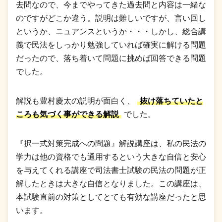
去問なので、今までやってきた過去問と内容は一緒な
のですがどこか違う。説明は難しいですが、言い回し
というか、ニュアンスというか・・・しかし、総合講
義で民法をしっかり勉強していれば確実に解ける問題
だったので、落ち着いて問題に挑めば回答できる問題
でした。
解説も豊村慶太の説明が面白く、
抜け落ちていたと
ころも気づく事ができる解説
でした。
『択一式対策完成への問題』解説講座は、私の民法の
学力は他の資格でも通用するという大きな自信と安心
を与えてくれる講座で司法書士試験の民法の問題が正
解したときは大きな自信となりました。この講座は、
本試験直前の対策としてとても有効な講座だったと思
います。