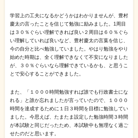
学習上の工夫になるかどうかはわかりませんが、豊村
慶太の言ったことを信じて勉強に励みました。1周目
は３０％ぐらい理解できれば良い２周目は６０％ぐら
い理解していれば良いなど、豊村慶太の言葉を信じ、
今の自分と比べ勉強していました。やはり勉強をやり
始めた時期は、全く理解できなくて不安になりました
が、３０％ぐらいなら理解できているかも、と思うこ
とで安心することができました。
また、「１０００時間勉強すれば誰でも行政書士にな
れる」と誰か忘れましたが言っていたので、１０００
時間を達成するために１日３時間を目標に勉強してい
ました。今思えば、たまたま設定した勉強時間３時間
が本試験と同じだったため、本試験中も無理なく過ご
せたのだと思います。