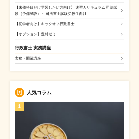
【未修科目だけ学習したい方向け】 速習カリキュラム 司法試
験（予備試験）・ 司法書士試験受験生向け
【初学者向け】キックオフ行政書士
【オプション】豊村ゼミ
行政書士 実務講座
実務・開業講座
人気コラム