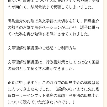
係ない行政書士についての話をめちゃくちゃ熱く語る
のが面白く、結局最後まで視聴してしまいました。
田島圭介のお陰で条文学習の大切さを知り、田島圭介
の熱さのお陰でモチベーションが上がり、調子に乗っ
ていた私を再び勉強する気にさせてくれました。
文章理解対策講座のご感想・ご利用方法
文章理解対策講座は、行政書対策としてではなく国語
の勉強として多く学ぶ事ができました。
正直に申しますと、この時点での田島圭介の講義は頭
に入ってきませんでした。（誤解のないように先に逐
条ローラーインプット講座の感想・利用法の田島圭介
について読んでいただきたいのです。）