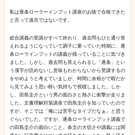
私は逐条ローラーインプット講座のお陰で合格できた
と言って過言ではないです。
総合講義の受講がすべて終わり、過去問もひと通り答
えれるようになっていて調子に乗っていた時期に、逐
条ローラインプットの講義が残っていることに気づき
ました。しかし、過去問も答えられるし「逐条」とい
う漢字が読めないし意味もわからないから受講するの
をやめようと考えていましが、時間に余裕がで暇だか
ら見てみよう思い軽い気持ちで視聴しました。しか
し、田島圭介という男の面白さと熱さに衝撃が走りま
した。文書理解対策講座で田島圭介を知っていたので
すが、そこでは「俺には苦手なタイプだなぁ」と思う
ぐらいでした。ですが、逐条ローラインプット講義で
の田島圭介の面白いこと。条文の大切さや講義には関